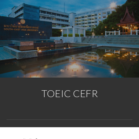
Skip to main content
Skip to navigation
TOEIC CEFR