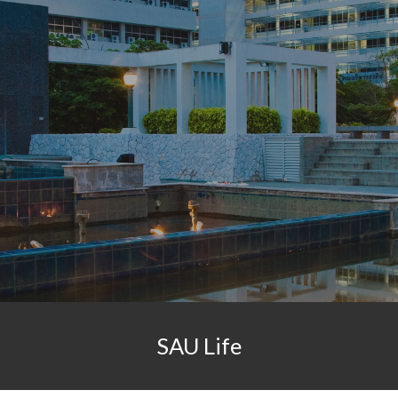
ip to main content
Skip to navigat
SAU Life